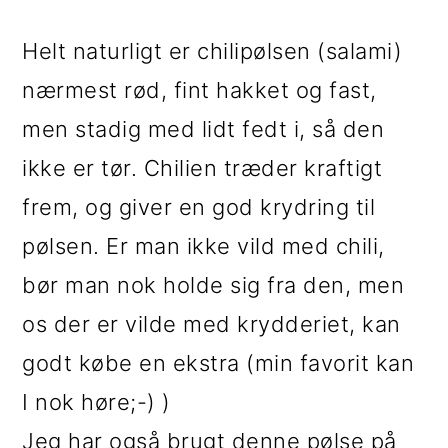
Helt naturligt er chilipølsen (salami)
nærmest rød, fint hakket og fast,
men stadig med lidt fedt i, så den
ikke er tør. Chilien træder kraftigt
frem, og giver en god krydring til
pølsen. Er man ikke vild med chili,
bør man nok holde sig fra den, men
os der er vilde med krydderiet, kan
godt købe en ekstra (min favorit kan
I nok høre;-) )
Jeg har også brugt denne pølse på