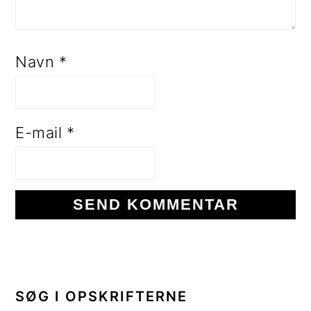
Navn
*
E-mail
*
PRIMÆR
SIDEBAR
SØG I OPSKRIFTERNE