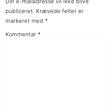
Din e-mailadresse vil ikke blive
publiceret.
Krævede felter er
markeret med
*
Kommentar
*