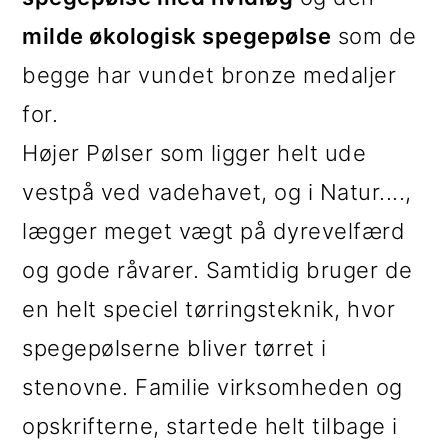
milde økologisk spegepølse
som de
begge har vundet bronze medaljer
for.
Højer Pølser som ligger helt ude
vestpå ved vadehavet, og i Natur....,
lægger meget vægt på dyrevelfærd
og gode råvarer. Samtidig bruger de
en helt speciel tørringsteknik, hvor
spegepølserne bliver tørret i
stenovne. Familie virksomheden og
opskrifterne, startede helt tilbage i