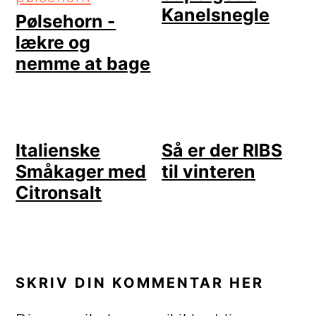
Kanelsnegle
Pølsehorn -
lækre og
nemme at bage
Italienske
Så er der RIBS
Småkager med
til vinteren
Citronsalt
LÆSERINTERAKTIONER
SKRIV DIN KOMMENTAR HER