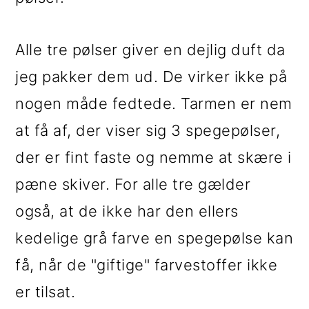
Alle tre pølser giver en dejlig duft da
jeg pakker dem ud. De virker ikke på
nogen måde fedtede. Tarmen er nem
at få af, der viser sig 3 spegepølser,
der er fint faste og nemme at skære i
pæne skiver. For alle tre gælder
også, at de ikke har den ellers
kedelige grå farve en spegepølse kan
få, når de "giftige" farvestoffer ikke
er tilsat.