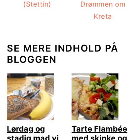
(Stettin)
Drømmen om
Kreta
SE MERE INDHOLD PÅ
BLOGGEN
Lørdag og
Tarte Flambée
stadig mad vi
med skinke og