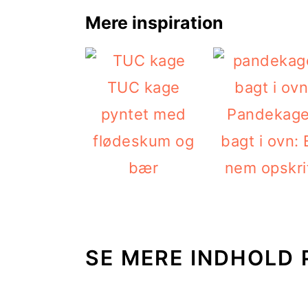
Mere inspiration
TUC kage
pyntet med
Pandekage
flødeskum og
bagt i ovn: 
bær
nem opskri
SE MERE INDHOLD 