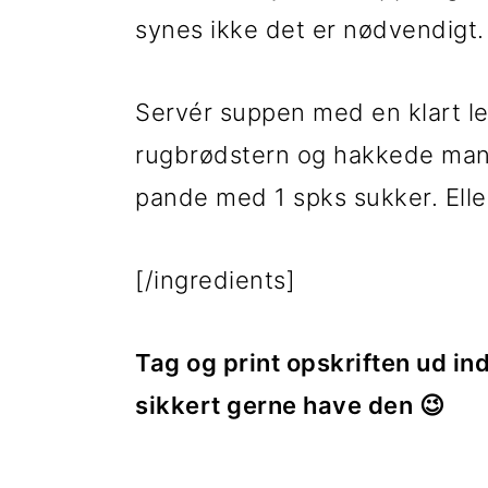
synes ikke det er nødvendigt.
Servér suppen med en klart l
rugbrødstern og hakkede mandl
pande med 1 spks sukker. Eller
[/ingredients]
Tag og print opskriften ud in
sikkert gerne have den 😉