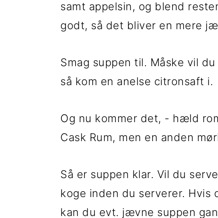
samt appelsin, og blend reste
godt, så det bliver en mere j
Smag suppen til. Måske vil du 
så kom en anelse citronsaft i.
Og nu kommer det, - hæld rom
Cask Rum, men en anden mørk
Så er suppen klar. Vil du serv
koge inden du serverer. Hvis
kan du evt. jævne suppen gans