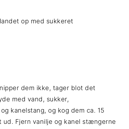
 blandet op med sukkeret
nipper dem ikke, tager blot det
ryde med vand, sukker,
g og kanelstang, og kog dem ca. 15
ogt ud. Fjern vanilje og kanel stængerne