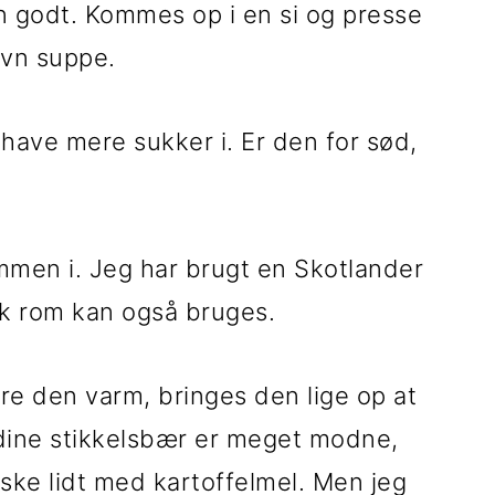
n godt. Kommes op i en si og presse
ævn suppe.
have mere sukker i. Er den for sød,
men i. Jeg har brugt en Skotlander
 rom kan også bruges.
ere den varm, bringes den lige op at
 dine stikkelsbær er meget modne,
ke lidt med kartoffelmel. Men jeg