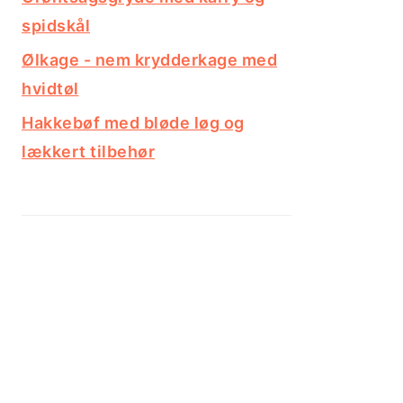
spidskål
Ølkage - nem krydderkage med
hvidtøl
Hakkebøf med bløde løg og
lækkert tilbehør