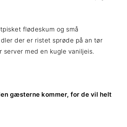
etpisket flødeskum og små
er der er ristet sprøde på an tør
 server med en kugle vaniljeis.
den gæsterne kommer, for de vil helt