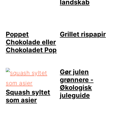
landskab
Poppet
Grillet rispapir
Chokolade eller
Chokoladet Pop
Gør julen
grønnere -
Økologisk
Squash syltet
juleguide
som asier