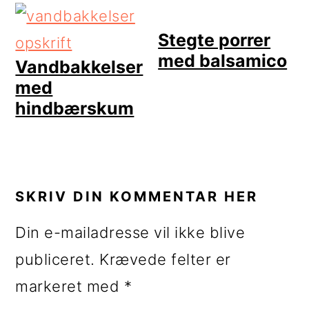
Stegte porrer
med balsamico
Vandbakkelser
med
hindbærskum
LÆSERINTERAKTIONER
SKRIV DIN KOMMENTAR HER
Din e-mailadresse vil ikke blive
publiceret.
Krævede felter er
markeret med
*