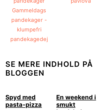
pavlova
Gammeldags
pandekager -
klumpefri
pandekagedej
SE MERE INDHOLD PÅ
BLOGGEN
Spyd med
En weekend i
pasta-pizza
smukt