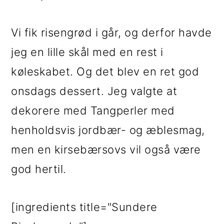
Vi fik risengrød i går, og derfor havde
jeg en lille skål med en rest i
køleskabet. Og det blev en ret god
onsdags dessert. Jeg valgte at
dekorere med Tangperler med
henholdsvis jordbær- og æblesmag,
men en kirsebærsovs vil også være
god hertil.
[ingredients title="Sundere