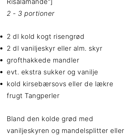
Risalamande"]
2 - 3 portioner
2 dl kold kogt risengrød
2 dl vaniljeskyr eller alm. skyr
grofthakkede mandler
evt. ekstra sukker og vanilje
kold kirsebærsovs eller de lækre
frugt Tangperler
Bland den kolde grød med
vaniljeskyren og mandelsplitter eller