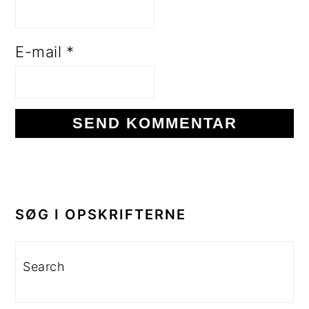
E-mail
*
PRIMÆR
SIDEBAR
SØG I OPSKRIFTERNE
Search