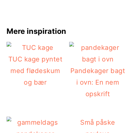
Mere inspiration
TUC kage pyntet
med flødeskum
Pandekager bagt
og bær
i ovn: En nem
opskrift
Små påske