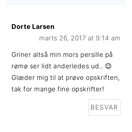
Dorte Larsen
marts 26, 2017 at 9:14 am
Griner altså min mors persille på
rømø ser lidt anderledes ud.. 😉
Glæder mig til at prøve opskriften,
tak for mange fine opskrifter!
BESVAR