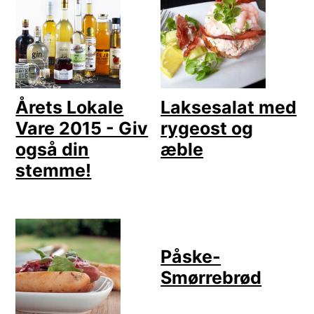
Årets Lokale
Laksesalat med
Vare 2015 - Giv
rygeost og
også din
æble
stemme!
Påske-
Smørrebrød