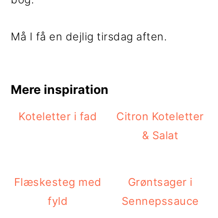
Må I få en dejlig tirsdag aften.
Mere inspiration
Koteletter i fad
Citron Koteletter
& Salat
Flæskesteg med
Grøntsager i
fyld
Sennepssauce