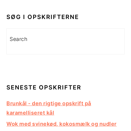
PRIMÆR
SIDEBAR
SØG I OPSKRIFTERNE
Search
SENESTE OPSKRIFTER
Brunkål - den rigtige opskrift på
karamelliseret kål
Wok med svinekød, kokosmælk og nudler