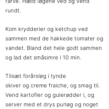
farve. Hæld løgene ved og vend
rundt.
Kom krydderier og ketchup ved
sammen med de hakkede tomater og
vandet. Bland det hele godt sammen
og lad det småsimre i 10 min.
Tilsæt forårsløg i tynde
skiver og creme fraiche, og smag til.
Vend kartofler og gulerødder i, og
server med et drys purløg og noget