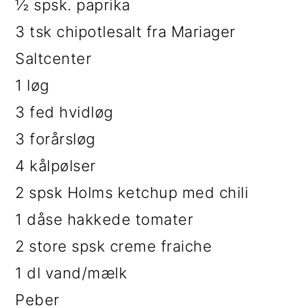
½ spsk. paprika
3 tsk chipotlesalt fra Mariager
Saltcenter
1 løg
3 fed hvidløg
3 forårsløg
4 kålpølser
2 spsk Holms ketchup med chili
1 dåse hakkede tomater
2 store spsk creme fraiche
1 dl vand/mælk
Peber