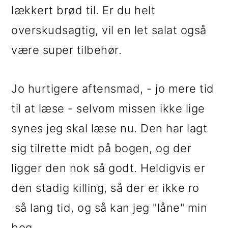
lækkert brød til. Er du helt
overskudsagtig, vil en let salat også
være super tilbehør.
Jo hurtigere aftensmad, - jo mere tid
til at læse - selvom missen ikke lige
synes jeg skal læse nu. Den har lagt
sig tilrette midt på bogen, og der
ligger den nok så godt. Heldigvis er
den stadig killing, så der er ikke ro
så lang tid, og så kan jeg "låne" min
bog.