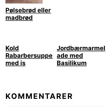
Pølsebrød eller
madbrød
Kold
Jordbærmarmel
Rabarbersuppe
ade med
med is
Basilikum
LÆSERINTERAKTIONER
KOMMENTARER