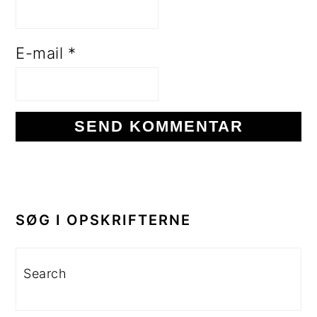
E-mail
*
PRIMÆR
SIDEBAR
SØG I OPSKRIFTERNE
Search