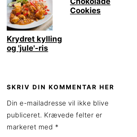
Chokolade
Cookies
Krydret kylling
og 'jule'-ris
LÆSERINTERAKTIONER
SKRIV DIN KOMMENTAR HER
Din e-mailadresse vil ikke blive
publiceret.
Krævede felter er
markeret med
*