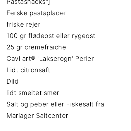
Pastasnacks"]
Ferske pastaplader
friske rejer
100 gr flødeost eller rygeost
25 gr cremefraiche
Cavi·art® 'Lakserogn' Perler
Lidt citronsaft
Dild
lidt smeltet smør
Salt og peber eller Fiskesalt fra
Mariager Saltcenter