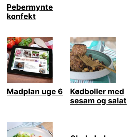
Pebermynte
konfekt
Madplan uge 6
Kødboller med
sesam og salat