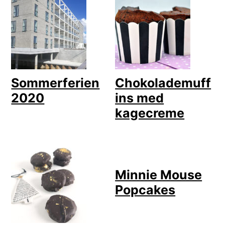
Sommerferien
Chokolademuff
2020
ins med
kagecreme
Minnie Mouse
Popcakes