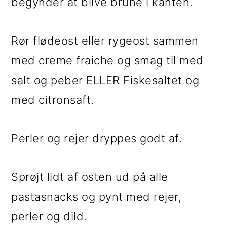
begynder at blive brune i kanten.
Rør flødeost eller rygeost sammen
med creme fraiche og smag til med
salt og peber ELLER Fiskesaltet og
med citronsaft.
Perler og rejer dryppes godt af.
Sprøjt lidt af osten ud på alle
pastasnacks og pynt med rejer,
perler og dild.