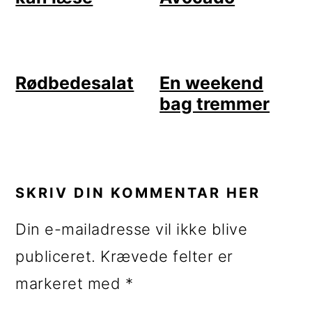
Rødbedesalat
En weekend
bag tremmer
LÆSERINTERAKTIONER
SKRIV DIN KOMMENTAR HER
Din e-mailadresse vil ikke blive
publiceret.
Krævede felter er
markeret med
*