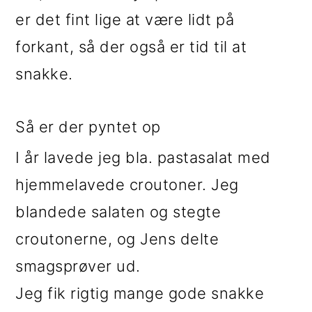
er det fint lige at være lidt på
forkant, så der også er tid til at
snakke.
Så er der pyntet op
I år lavede jeg bla. pastasalat med
hjemmelavede croutoner. Jeg
blandede salaten og stegte
croutonerne, og Jens delte
smagsprøver ud.
Jeg fik rigtig mange gode snakke