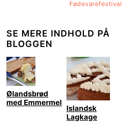
Fødevarefestival
SE MERE INDHOLD PÅ
BLOGGEN
Ølandsbrød
med Emmermel
Islandsk
Lagkage