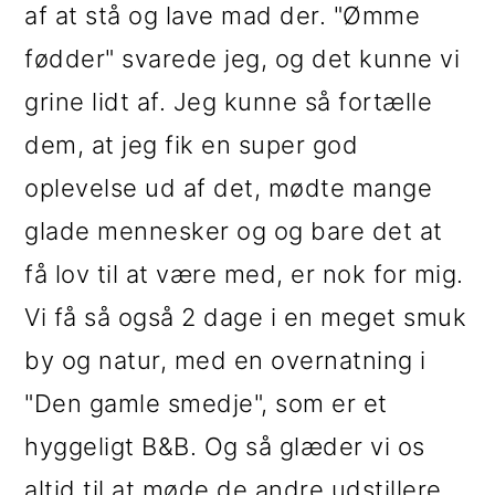
af at stå og lave mad der. "Ømme
fødder" svarede jeg, og det kunne vi
grine lidt af. Jeg kunne så fortælle
dem, at jeg fik en super god
oplevelse ud af det, mødte mange
glade mennesker og og bare det at
få lov til at være med, er nok for mig.
Vi få så også 2 dage i en meget smuk
by og natur, med en overnatning i
"Den gamle smedje", som er et
hyggeligt B&B. Og så glæder vi os
altid til at møde de andre udstillere