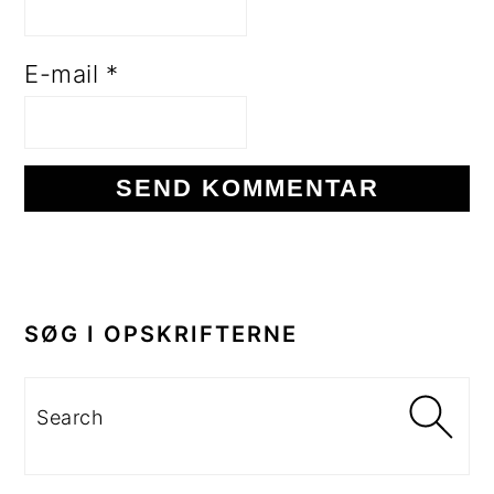
E-mail
*
PRIMÆR
SIDEBAR
SØG I OPSKRIFTERNE
Search