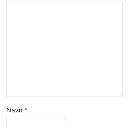
Navn
*