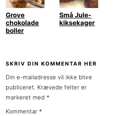
Grove
Små Jule-
chokolade
kiksekager
boller
LÆSERINTERAKTIONER
SKRIV DIN KOMMENTAR HER
Din e-mailadresse vil ikke blive
publiceret.
Krævede felter er
markeret med
*
Kommentar
*