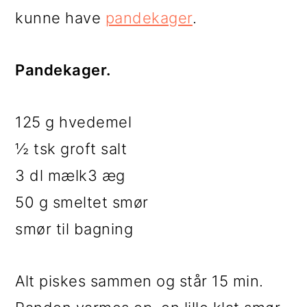
kunne have
pandekager
.
Pandekager.
125 g hvedemel
½ tsk groft salt
3 dl mælk3 æg
50 g smeltet smør
smør til bagning
Alt piskes sammen og står 15 min.