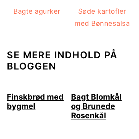
Bagte agurker
Søde kartofler
med Bønnesalsa
SE MERE INDHOLD PÅ
BLOGGEN
Finskbrød med
Bagt Blomkål
bygmel
og Brunede
Rosenkål