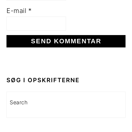
E-mail
*
PRIMÆR
SIDEBAR
SØG I OPSKRIFTERNE
Search