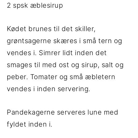
2 spsk æblesirup
Kødet brunes til det skiller,
grøntsagerne skæres i små tern og
vendes i. Simrer lidt inden det
smages til med ost og sirup, salt og
peber. Tomater og små æbletern
vendes i inden servering.
Pandekagerne serveres lune med
fyldet inden i.