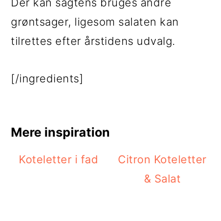
Der kan sagtens bruges andre
grøntsager, ligesom salaten kan
tilrettes efter årstidens udvalg.
[/ingredients]
Mere inspiration
Koteletter i fad
Citron Koteletter
& Salat