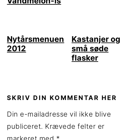
Vandmelon-Is
Nytårsmenuen
Kastanjer og
2012
små søde
flasker
LÆSERINTERAKTIONER
SKRIV DIN KOMMENTAR HER
Din e-mailadresse vil ikke blive
publiceret.
Krævede felter er
markeret med
*