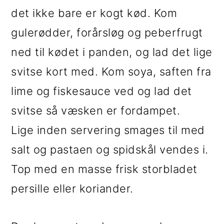
det ikke bare er kogt kød. Kom
gulerødder, forårsløg og peberfrugt
ned til kødet i panden, og lad det lige
svitse kort med. Kom soya, saften fra
lime og fiskesauce ved og lad det
svitse så væsken er fordampet.
Lige inden servering smages til med
salt og pastaen og spidskål vendes i.
Top med en masse frisk storbladet
persille eller koriander.