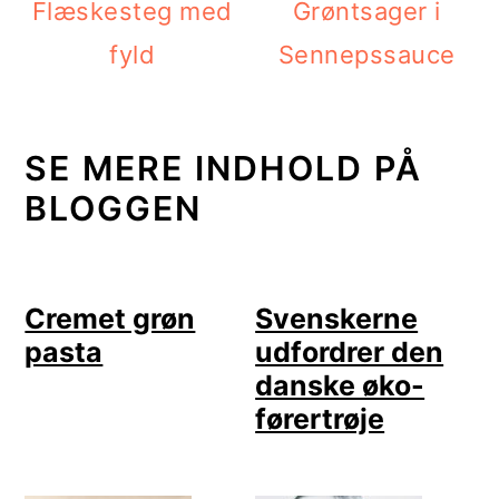
Flæskesteg med
Grøntsager i
fyld
Sennepssauce
SE MERE INDHOLD PÅ
BLOGGEN
Cremet grøn
Svenskerne
pasta
udfordrer den
danske øko-
førertrøje