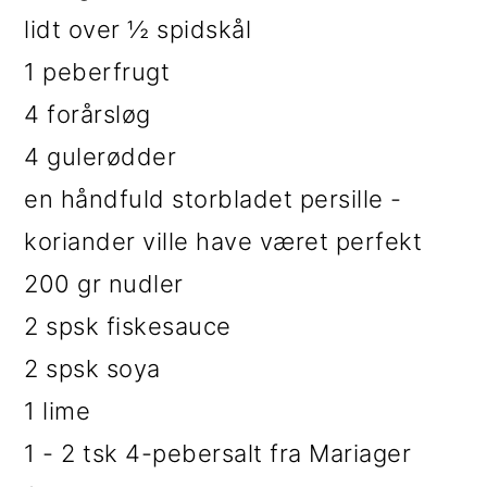
lidt over ½ spidskål
1 peberfrugt
4 forårsløg
4 gulerødder
en håndfuld storbladet persille -
koriander ville have været perfekt
200 gr nudler
2 spsk fiskesauce
2 spsk soya
1 lime
1 - 2 tsk 4-pebersalt fra Mariager