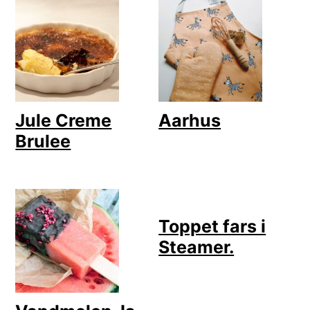
Jule Creme
Aarhus
Brulee
Toppet fars i
Steamer.