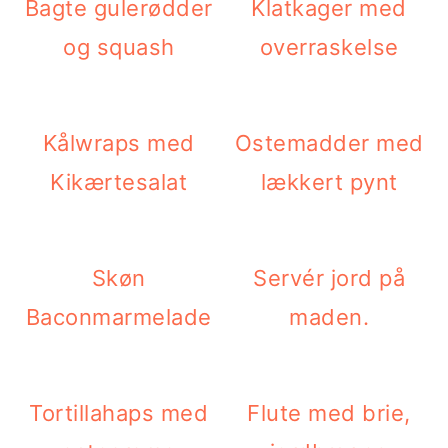
Bagte gulerødder
Klatkager med
og squash
overraskelse
Kålwraps med
Ostemadder med
Kikærtesalat
lækkert pynt
Skøn
Servér jord på
Baconmarmelade
maden.
Tortillahaps med
Flute med brie,