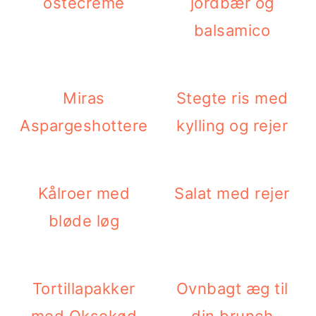
ostecreme
jordbær og
balsamico
Miras
Stegte ris med
Aspargeshottere
kylling og rejer
Kålroer med
Salat med rejer
bløde løg
Tortillapakker
Ovnbagt æg til