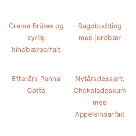
Creme Brûlee og
Sagobudding
syrlig
med jordbær
hindbærparfait
Efterårs Panna
Nytårsdessert:
Cotta
Chokoladeskum
med
Appelsinparfait