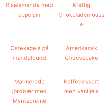
Risalamande med
Kraftig
appelsin
Chokolademouss
e
Ostekageis på
Amerikansk
mandelbund
Cheesecake
Marinerede
Kaffedessert
jordbær med
med vaniljeis
Myntecreme