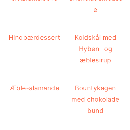
e
Hindbærdessert
Koldskål med
Hyben- og
æblesirup
Æble-alamande
Bountykagen
med chokolade
bund