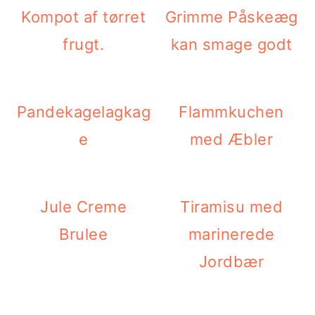
Kompot af tørret
Grimme Påskeæg
frugt.
kan smage godt
Pandekagelagkag
Flammkuchen
e
med Æbler
Jule Creme
Tiramisu med
Brulee
marinerede
Jordbær